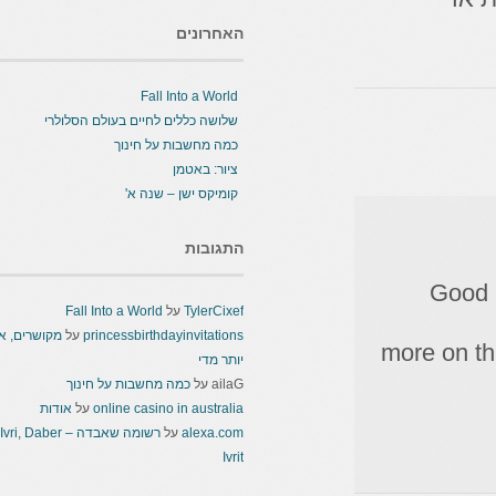
האחרונים
Fall Into a World
שלושה כללים לחיים בעולם הסלולרי
כמה מחשבות על חינוך
ציור: באטמן
קומיקס ישן – שנה א'
התגובות
Good
TylerCixef
על
Fall Into a World
princessbirthdayinvitations
על
מקושרים, אבל
more on t
יותר מדי
ailaG
על
כמה מחשבות על חינוך
online casino in australia
על
אודות
alexa.com
על
רשומה שאבדה – Ivri, Daber
Ivrit