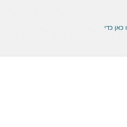
אן כדי