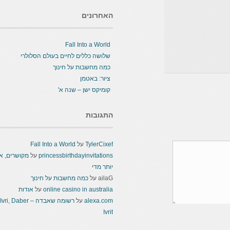
האחרונים
Fall Into a World
שלושה כללים לחיים בעולם הסלולרי
כמה מחשבות על חינוך
ציור: באטמן
קומיקס ישן – שנה א'
התגובות
TylerCixef
על
Fall Into a World
princessbirthdayinvitations
על
מקושרים, אבל
יותר מדי
ailaG
על
כמה מחשבות על חינוך
online casino in australia
על
אודות
alexa.com
על
רשומה שאבדה – Ivri, Daber
Ivrit