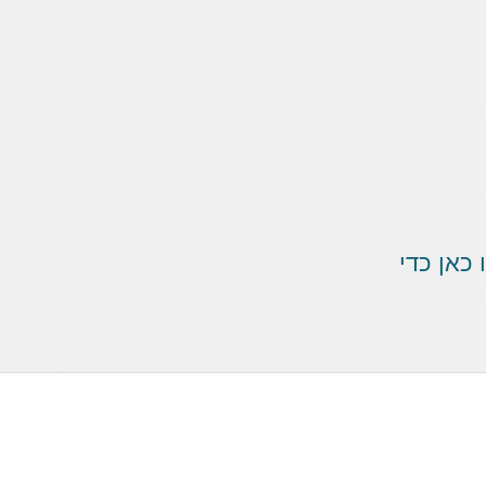
אן כדי